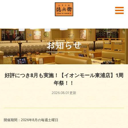
English
中文
한국어
お知らせ
好評につき8月も実施！【イオンモール東浦店】1周
年祭！！
2026.08.01更新
にぎりの徳兵衛公式SNS
開催期間：2026年8月の毎週土曜日