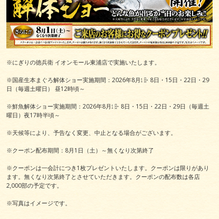
※にぎりの徳兵衛 イオンモール東浦店で実施いたします。
※国産生本まぐろ解体ショー実施期間：2026年8月㏠・8日・15日・22日・29
日（毎週土曜日） 昼12時頃～
※鮮魚解体ショー実施期間：2026年8月㏠・8日・15日・22日・29日（毎週土
曜日）夜17時半頃～
※天候等により、予告なく変更、中止となる場合がございます。
※クーポン配布期間：8月1日（土）～無くなり次第終了
※クーポンは一会計につき1枚プレゼントいたします。クーポンは限りがあり
ます。無くなり次第終了とさせていただきます。クーポンの配布数は各店
2,000部の予定です。
※写真はイメージです。