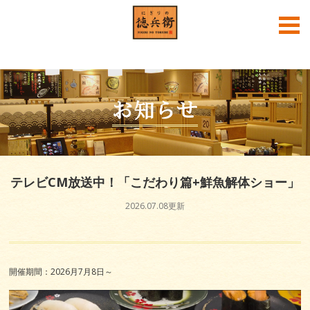
English
中文
한국어
お知らせ
テレビCM放送中！「こだわり篇+鮮魚解体ショー」
2026.07.08更新
にぎりの徳兵衛公式SNS
開催期間：2026月7月8日～