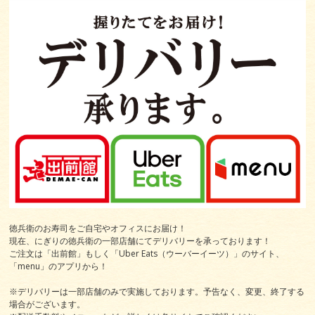
徳兵衛のお寿司をご自宅やオフィスにお届け！
現在、にぎりの徳兵衛の一部店舗にてデリバリーを承っております！
ご注文は「出前館」もしく「Uber Eats（ウーバーイーツ）」のサイト、
「menu」のアプリから！
※デリバリーは一部店舗のみで実施しております。予告なく、変更、終了する
場合がございます。