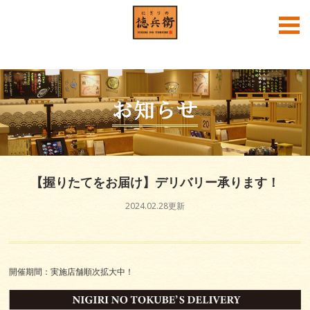
English
中文
한국어
お知らせ
【握りたてをお届け】デリバリー承ります！
2024.02.28更新
にぎりの徳兵衛公式SNS
開催期間：実施店舗順次拡大中！