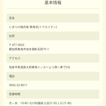
基本情報
店名
にぎりの徳兵衛 東海店(トウカイテン)
住所
〒477-0032
愛知県東海市加木屋町石田75-1
アクセス
知多半島道路大府東海インターより西へ車で5分
電話
0562-32-8511
営業時間
月～木 10:45~22:00(最終入店21:30､L.O.21:45)