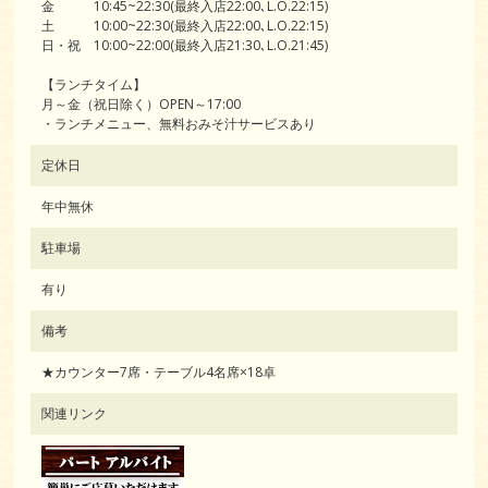
金 10:45~22:30(最終入店22:00､L.O.22:15)
土 10:00~22:30(最終入店22:00､L.O.22:15)
日・祝 10:00~22:00(最終入店21:30､L.O.21:45)
【ランチタイム】
月～金（祝日除く）OPEN～17:00
・ランチメニュー、無料おみそ汁サービスあり
定休日
年中無休
駐車場
有り
備考
★カウンター7席・テーブル4名席×18卓
関連リンク