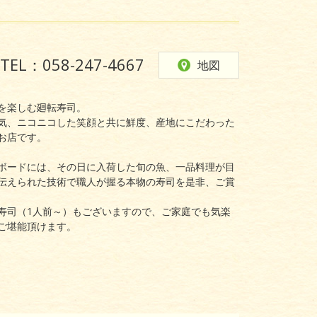
TEL：058-247-4667
地図
を楽しむ廻転寿司。
気、ニコニコした笑顔と共に鮮度、産地にこだわった
お店です。
ボードには、その日に入荷した旬の魚、一品料理が目
伝えられた技術で職人が握る本物の寿司を是非、ご賞
寿司（1人前～）もございますので、ご家庭でも気楽
ご堪能頂けます。