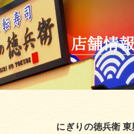
店舗情
にぎりの徳兵衛 東