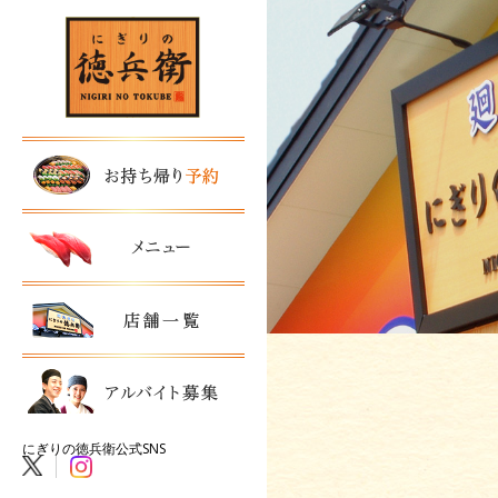
にぎりの徳兵衛公式SNS