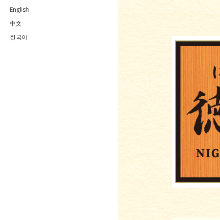
English
中文
한국어