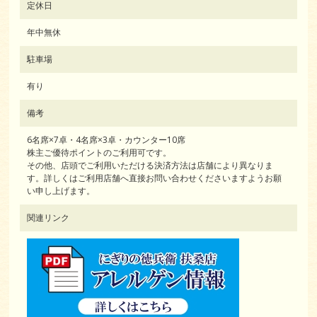
定休日
年中無休
駐車場
有り
備考
6名席×7卓・4名席×3卓・カウンター10席
株主ご優待ポイントのご利用可です。
その他、店頭でご利用いただける決済方法は店舗により異なりま
す。詳しくはご利用店舗へ直接お問い合わせくださいますようお願
い申し上げます。
関連リンク