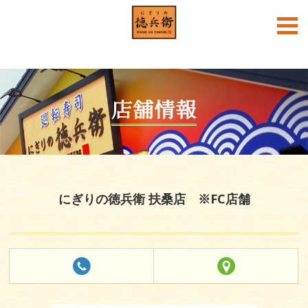
English
中文
한국어
店舗情報
にぎりの徳兵衛 扶桑店 ※FC店舗
にぎりの徳兵衛公式SNS