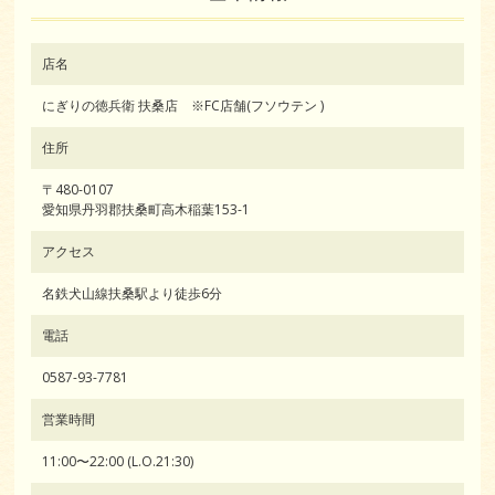
店名
にぎりの徳兵衛 扶桑店 ※FC店舗(フソウテン )
住所
〒480-0107
愛知県丹羽郡扶桑町高木稲葉153-1
アクセス
名鉄犬山線扶桑駅より徒歩6分
電話
0587-93-7781
営業時間
11:00〜22:00 (L.O.21:30)